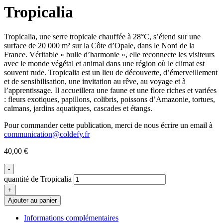
Tropicalia
Tropicalia, une serre tropicale chauffée à 28°C, s’étend sur une
surface de 20 000 m² sur la Côte d’Opale, dans le Nord de la
France. Véritable « bulle d’harmonie », elle reconnecte les visiteurs
avec le monde végétal et animal dans une région où le climat est
souvent rude. Tropicalia est un lieu de découverte, d’émerveillement
et de sensibilisation, une invitation au rêve, au voyage et à
l’apprentissage. Il accueillera une faune et une flore riches et variées
: fleurs exotiques, papillons, colibris, poissons d’Amazonie, tortues,
caïmans, jardins aquatiques, cascades et étangs.
Pour commander cette publication, merci de nous écrire un email à
communication@coldefy.fr
40,00
€
-
quantité de Tropicalia
+
Ajouter au panier
Informations complémentaires