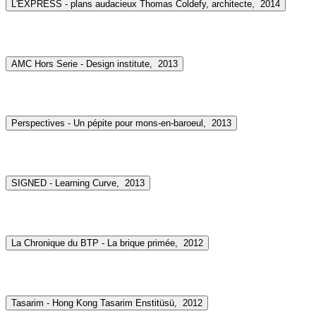
L'EXPRESS - plans audacieux Thomas Coldefy, architecte,
2014
AMC Hors Serie - Design institute,
2013
Perspectives - Un pépite pour mons-en-baroeul,
2013
SIGNED - Learning Curve,
2013
La Chronique du BTP - La brique primée,
2012
Tasarim - Hong Kong Tasarim Enstitüsü,
2012