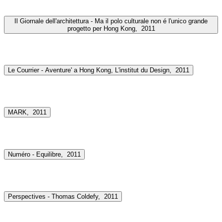
Il Giornale dell'architettura - Ma il polo culturale non é l'unico grande
progetto per Hong Kong,
2011
Le Courrier - Aventure' a Hong Kong, L'institut du Design,
2011
MARK,
2011
Numéro - Equilibre,
2011
Perspectives - Thomas Coldefy,
2011