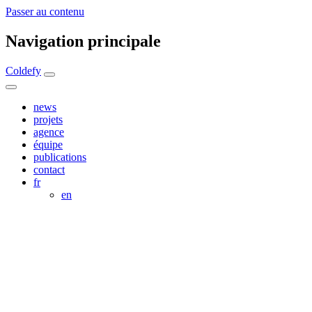
Passer au contenu
Navigation principale
Coldefy
news
projets
agence
équipe
publications
contact
fr
en