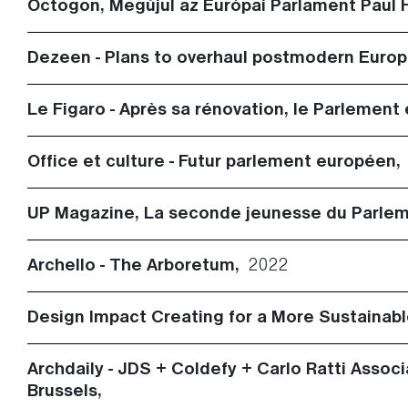
Octogon, Megújul az Európai Parlament Paul 
Dezeen - Plans to overhaul postmodern Europ
Le Figaro - Après sa rénovation, le Parlement
Office et culture - Futur parlement européen
UP Magazine, La seconde jeunesse du Parle
Archello - The Arboretum,
2022
Design Impact Creating for a More Sustainab
Archdaily - JDS + Coldefy + Carlo Ratti Assoc
Brussels,