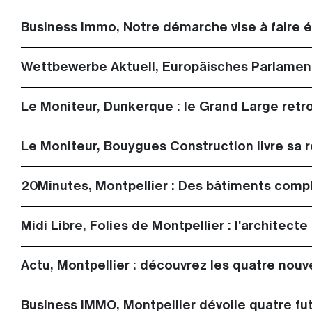
Business Immo, Notre démarche vise à faire év
Wettbewerbe Aktuell, Europäisches Parlame
Le Moniteur, Dunkerque : le Grand Large ret
Le Moniteur, Bouygues Construction livre sa r
20Minutes, Montpellier : Des bâtiments compl
Midi Libre, Folies de Montpellier : l'architec
Actu, Montpellier : découvrez les quatre nouv
Business IMMO, Montpellier dévoile quatre fut