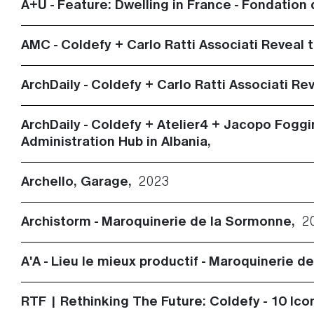
A+U - Feature: Dwelling in France - Fondation
AMC - Coldefy + Carlo Ratti Associati Reveal
ArchDaily - Coldefy + Carlo Ratti Associati R
ArchDaily - Coldefy + Atelier4 + Jacopo Foggi
Administration Hub in Albania,
Archello, Garage,
2023
Archistorm - Maroquinerie de la Sormonne,
2
A'A - Lieu le mieux productif - Maroquinerie 
RTF | Rethinking The Future: Coldefy - 10 Ico