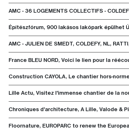
AMC - 36 LOGEMENTS COLLECTIFS - COLDEFY
Építészfórum, 900 lakásos lakópark épülhet
AMC - JULIEN DE SMEDT, COLDEFY, NL, RAT
France BLEU NORD, Voici le lien pour la rééc
Construction CAYOLA, Le chantier hors-norme 
Lille Actu, Visitez l'immense chantier de la no
Chroniques d'architecture, A Lille, Valode & 
Floornature, EUROPARC to renew the Europea