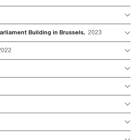
rliament Building in Brussels,
2023
2022