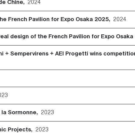
 de Chine,
2024
 the French Pavilion for Expo Osaka 2025,
2024
eveal design of the French Pavilion for Expo Osak
ni + Sempervirens + AEI Progetti wins competition
023
de la Sormonne,
2023
nic Projects,
2023