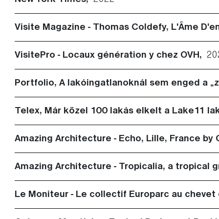
Visite Magazine - Thomas Coldefy, L'Âme D'e
VisitePro - Locaux génération y chez OVH,
20
Portfolio, A lakóingatlanoknál sem enged a „
Telex, Már közel 100 lakás elkelt a Lake11 l
Amazing Architecture - Echo, Lille, France by
Amazing Architecture - Tropicalia, a tropical
Le Moniteur - Le collectif Europarc au chev