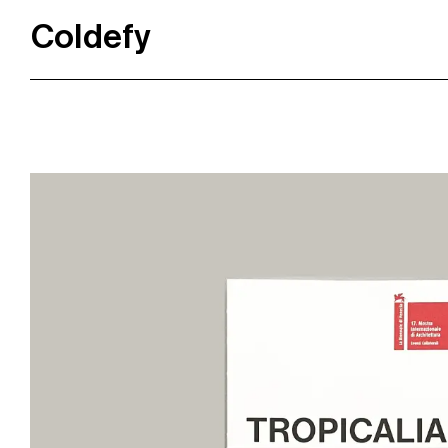
Coldefy
Main Navigation