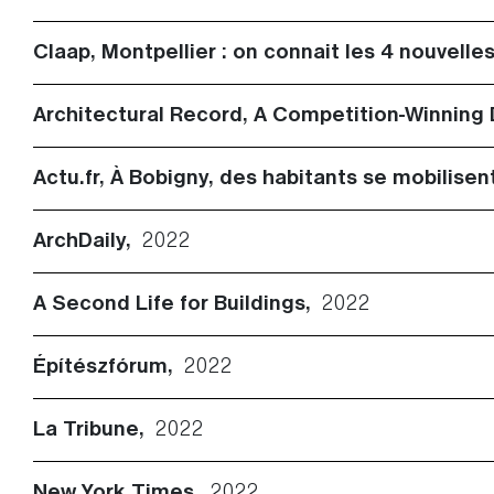
Claap, Montpellier : on connait les 4 nouvelle
Architectural Record, A Competition-Winning
Actu.fr, À Bobigny, des habitants se mobilise
ArchDaily,
2022
A Second Life for Buildings,
2022
Építészfórum,
2022
La Tribune,
2022
New York Times,
2022