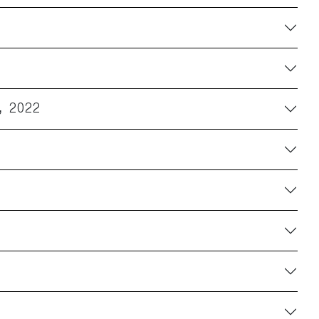
E,
2022