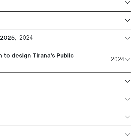
a 2025,
2024
 to design Tirana's Public
2024