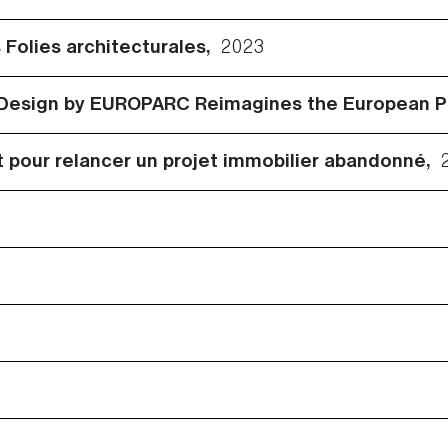
s Folies architecturales,
2023
 Design by EUROPARC Reimagines the European Pa
nt pour relancer un projet immobilier abandonné,