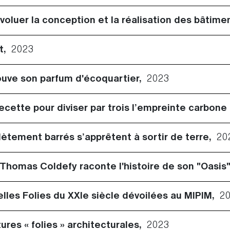
oluer la conception et la réalisation des bâtime
nt,
2023
rouve son parfum d'écoquartier,
2023
ecette pour diviser par trois l’empreinte carbon
ètement barrés s’apprêtent à sortir de terre,
20
te Thomas Coldefy raconte l'histoire de son "Oasis
elles Folies du XXIe siècle dévoilées au MIPIM,
2
ures « folies » architecturales,
2023