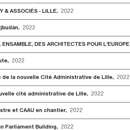
 & ASSOCIÉS - LILLE,
2022
 Újbudán,
2022
TI, ENSAMBLE, DES ARCHITECTES POUR L'EUROP
oute,
2022
de la nouvelle Cité Administrative de Lille,
2022
uvelle cité administrative de Lille,
2022
Pistre et CAAU en chantier,
2022
n Parliament Building,
2022