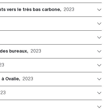
nts vers le très bas carbone,
2023
e des bureaux,
2023
23
" à Ovalie,
2023
023